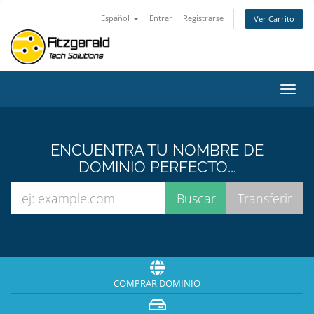
Español
Entrar
Registrarse
Ver Carrito
Alter
Nave
ENCUENTRA TU NOMBRE DE
DOMINIO PERFECTO...
COMPRAR DOMINIO