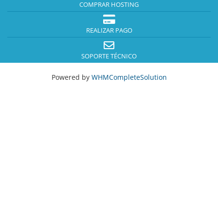
COMPRAR HOSTING
REALIZAR PAGO
SOPORTE TÉCNICO
Powered by
WHMCompleteSolution