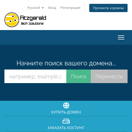
Русский
Вход
Регистрация
Просмотр корзины
Пере
нави
Начните поиск вашего домена...
КУПИТЬ ДОМЕН
ЗАКАЗАТЬ ХОСТИНГ