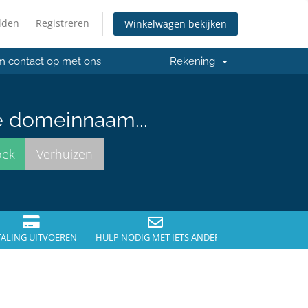
lden
Registreren
Winkelwagen bekijken
 contact op met ons
Rekening
e domeinnaam...
TALING UITVOEREN
HULP NODIG MET IETS ANDERS?