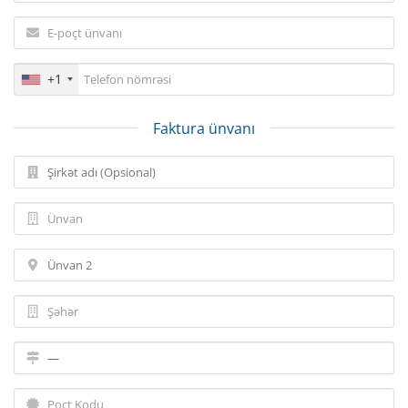
+1
Faktura ünvanı