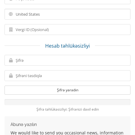
Hesab təhlükəsizliyi
Şifrə yaradın
Şifrə təhlükəsizliyi: Şifrənizi daxil edin
Abunə yazılın
We would like to send you occasional news, information