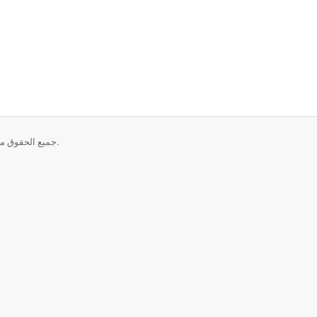
حقوق الطبع والنشر © 2026 Fitzgerald Tech Solutions. جميع الحقوق محفوظة.