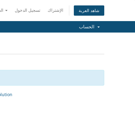
الإشتراك
تسجيل الدخول
العربية
شاهد العربة
الحساب
ution