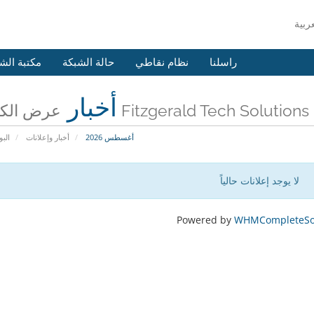
راسلنا
نظام نقاطي
حالة الشبكة
مكتبة الش
أخبار
عرض الكل من Fitzgerald Tech Solutions
أغسطس 2026
أخبار وإعلانات
البو
لا يوجد إعلانات حالياً
Powered by
WHMCompleteSol